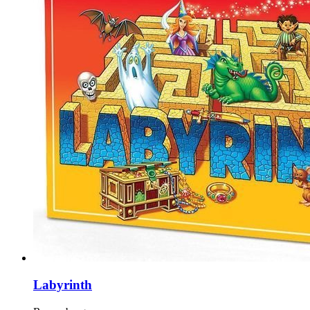
Labyrinth