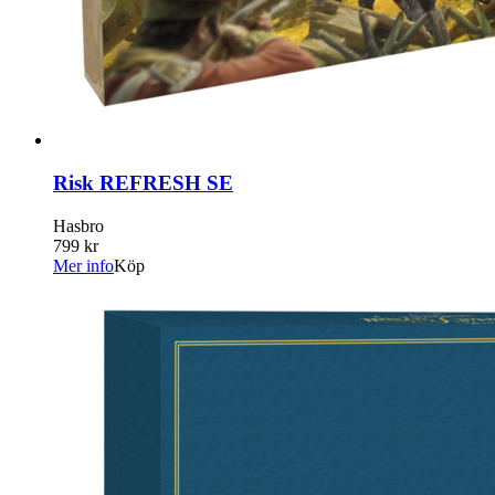
Risk REFRESH SE
Hasbro
799 kr
Mer info
Köp