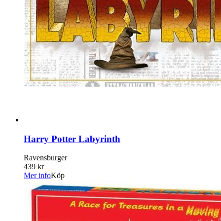
Harry Potter Labyrinth
Ravensburger
439 kr
Mer info
Köp