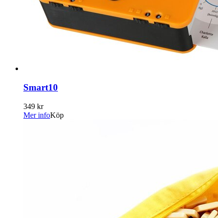
Smart10
349 kr
Mer info
Köp