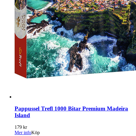
Pappussel Trefl 1000 Bitar Premium Madeira
Island
179 kr
Mer info
Köp