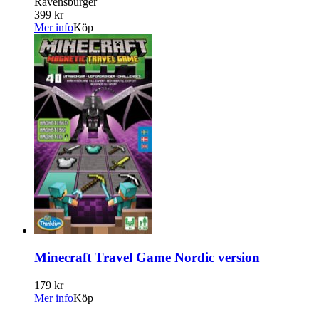
Ravensburger
399 kr
Mer info
Köp
Minecraft Travel Game Nordic version
179 kr
Mer info
Köp