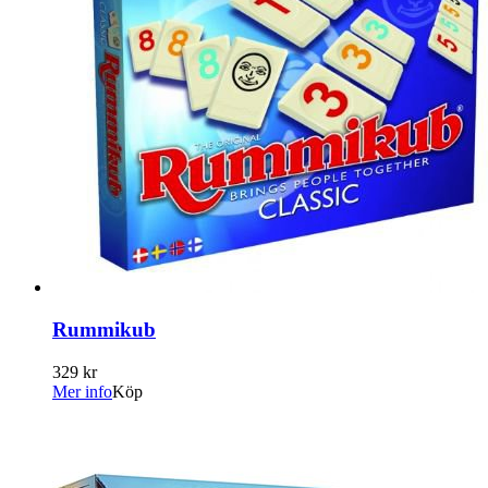
Rummikub
329 kr
Mer info
Köp