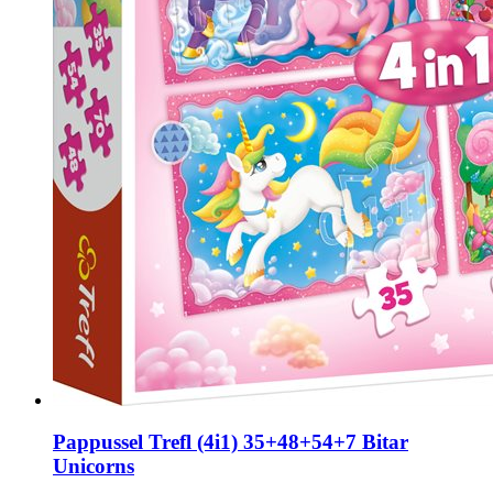
Pappussel Trefl (4i1) 35+48+54+7 Bitar
Unicorns