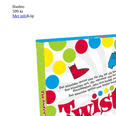
Hasbro
599 kr
Mer info
Köp