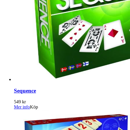
Sequence
549 kr
Mer info
Köp