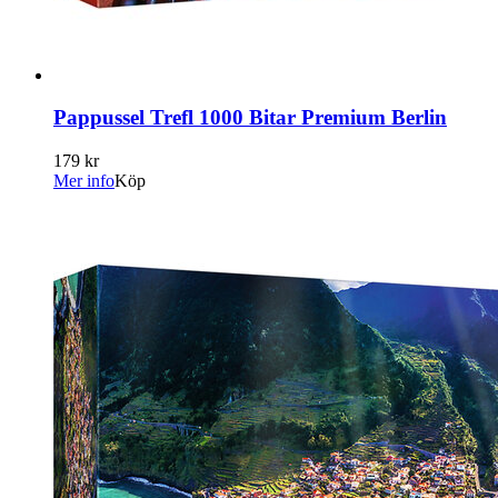
Pappussel Trefl 1000 Bitar Premium Berlin
179 kr
Mer info
Köp