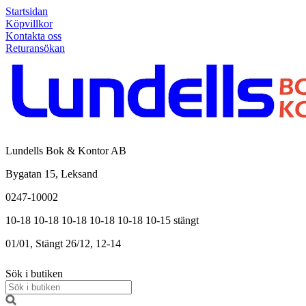
Startsidan
Köpvillkor
Kontakta oss
Returansökan
Lundells Bok & Kontor AB
Bygatan 15, Leksand
0247-10002
10-18
10-18
10-18
10-18
10-18
10-15
stängt
01/01, Stängt
26/12, 12-14
Sök i butiken