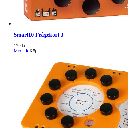
Smart10 Frågekort 3
179 kr
Mer info
Köp