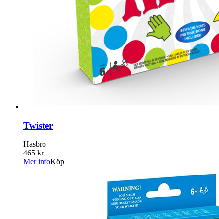
Twister
Hasbro
465 kr
Mer info
Köp