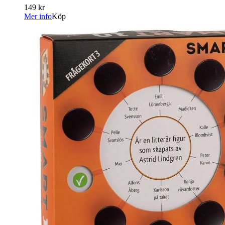
149 kr
Mer info
Köp