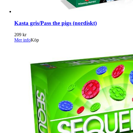
Kasta gris/Pass the pigs (nordiskt)
209 kr
Mer info
Köp