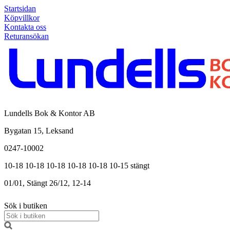
Startsidan
Köpvillkor
Kontakta oss
Returansökan
Lundells Bok & Kontor AB
Bygatan 15, Leksand
0247-10002
10-18
10-18
10-18
10-18
10-18
10-15
stängt
01/01, Stängt
26/12, 12-14
Sök i butiken