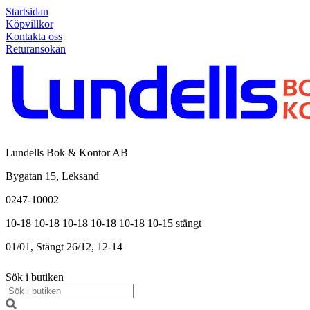
Startsidan
Köpvillkor
Kontakta oss
Returansökan
Lundells Bok & Kontor AB
Bygatan 15, Leksand
0247-10002
10-18
10-18
10-18
10-18
10-18
10-15
stängt
01/01, Stängt
26/12, 12-14
Sök i butiken