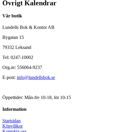
Övrigt Kalendrar
Vår butik
Lundells Bok & Kontor AB
Bygatan 15
79332 Leksand
Tel: 0247-10002
Org.nr: 556064-9237
E-post:
info@lundellsbok.se
Öppettider: Mån-fre 10-18, lör 10-15
Information
Startsidan
Köpvillkor
Kontakta oss