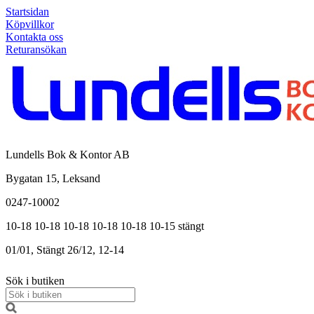
Startsidan
Köpvillkor
Kontakta oss
Returansökan
Lundells Bok & Kontor AB
Bygatan 15, Leksand
0247-10002
10-18
10-18
10-18
10-18
10-18
10-15
stängt
01/01, Stängt
26/12, 12-14
Sök i butiken