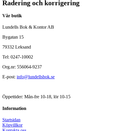
Radering och korrigering
Vår butik
Lundells Bok & Kontor AB
Bygatan 15
79332 Leksand
Tel: 0247-10002
Org.nr: 556064-9237
E-post:
info@lundellsbok.se
Öppettider: Mån-fre 10-18, lör 10-15
Information
Startsidan
Köpvillkor
Kontakta oss