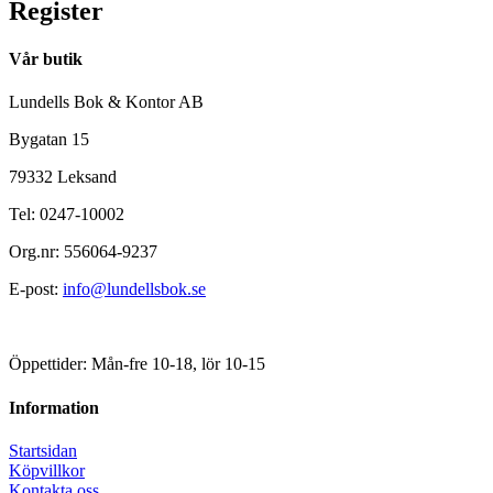
Register
Vår butik
Lundells Bok & Kontor AB
Bygatan 15
79332 Leksand
Tel: 0247-10002
Org.nr: 556064-9237
E-post:
info@lundellsbok.se
Öppettider: Mån-fre 10-18, lör 10-15
Information
Startsidan
Köpvillkor
Kontakta oss