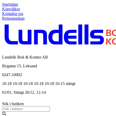
Startsidan
Köpvillkor
Kontakta oss
Returansökan
Lundells Bok & Kontor AB
Bygatan 15, Leksand
0247-10002
10-18
10-18
10-18
10-18
10-18
10-15
stängt
01/01, Stängt
26/12, 12-14
Sök i butiken