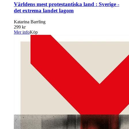
Världens mest protestantiska land : Sverige -
det extrema landet lagom
Katarina Barrling
299 kr
Mer info
Köp