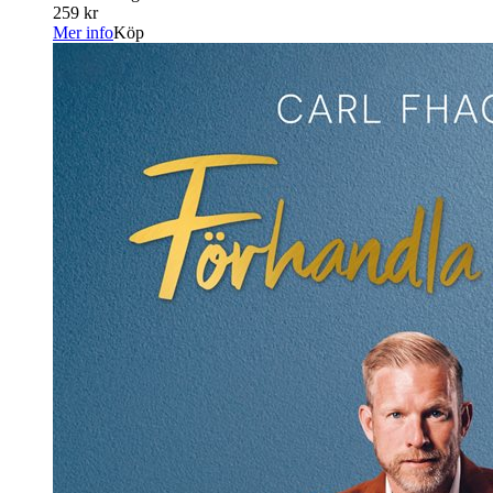
259 kr
Mer info
Köp