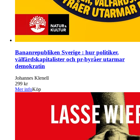
Bananrepubliken Sverige : hur politiker,
välfärdskapitalister och pr-byråer utarmar
demokratin
Johannes Klenell
299 kr
Mer info
Köp