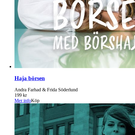
Haja börsen
Andra Farhad & Frida Söderlund
199 kr
Mer info
Köp