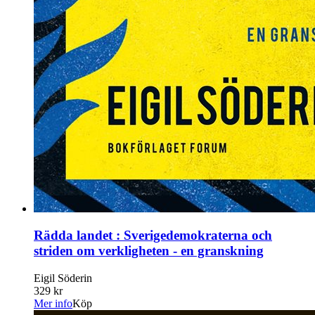
Rädda landet : Sverigedemokraterna och
striden om verkligheten - en granskning
Eigil Söderin
329 kr
Mer info
Köp