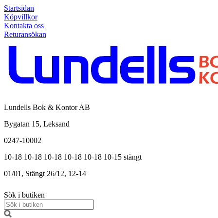
Startsidan
Köpvillkor
Kontakta oss
Returansökan
Lundells Bok & Kontor AB
Bygatan 15, Leksand
0247-10002
10-18
10-18
10-18
10-18
10-18
10-15
stängt
01/01, Stängt
26/12, 12-14
Sök i butiken