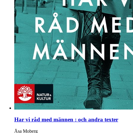
Har vi råd med männen : och andra texter
Åsa Moberg