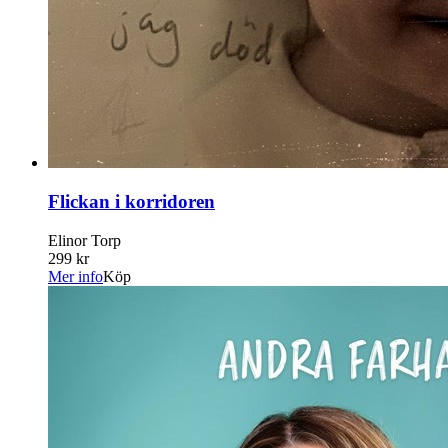
Flickan i korridoren
Elinor Torp
299 kr
Mer info
Köp