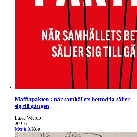
Maffiapakten : när samhällets betrodda säljer
sig till gängen
Lasse Wierup
299 kr
Mer info
Köp