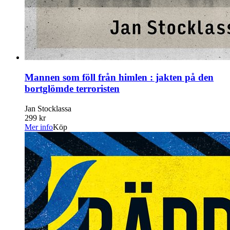
Mannen som föll från himlen : jakten på den
bortglömde terroristen
Jan Stocklassa
299 kr
Mer info
Köp