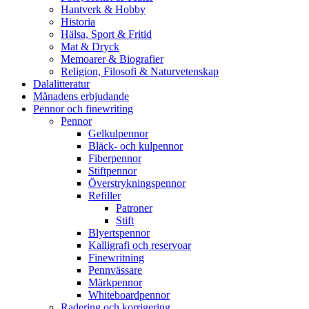
Hantverk & Hobby
Historia
Hälsa, Sport & Fritid
Mat & Dryck
Memoarer & Biografier
Religion, Filosofi & Naturvetenskap
Dalalitteratur
Månadens erbjudande
Pennor och finewriting
Pennor
Gelkulpennor
Bläck- och kulpennor
Fiberpennor
Stiftpennor
Överstrykningspennor
Refiller
Patroner
Stift
Blyertspennor
Kalligrafi och reservoar
Finewritning
Pennvässare
Märkpennor
Whiteboardpennor
Radering och korrigering