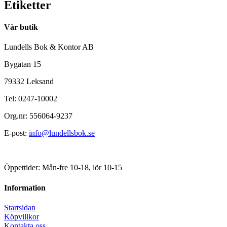
Etiketter
Vår butik
Lundells Bok & Kontor AB
Bygatan 15
79332 Leksand
Tel: 0247-10002
Org.nr: 556064-9237
E-post:
info@lundellsbok.se
Öppettider: Mån-fre 10-18, lör 10-15
Information
Startsidan
Köpvillkor
Kontakta oss