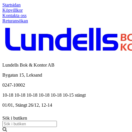
Startsidan
Köpvillkor
Kontakta oss
Returansökan
Lundells Bok & Kontor AB
Bygatan 15, Leksand
0247-10002
10-18
10-18
10-18
10-18
10-18
10-15
stängt
01/01, Stängt
26/12, 12-14
Sök i butiken