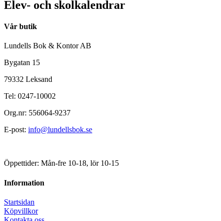
Elev- och skolkalendrar
Vår butik
Lundells Bok & Kontor AB
Bygatan 15
79332 Leksand
Tel: 0247-10002
Org.nr: 556064-9237
E-post:
info@lundellsbok.se
Öppettider: Mån-fre 10-18, lör 10-15
Information
Startsidan
Köpvillkor
Kontakta oss