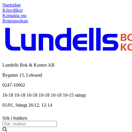
Startsidan
Köpvillkor
Kontakta oss
Returansökan
Lundells Bok & Kontor AB
Bygatan 15, Leksand
0247-10002
10-18
10-18
10-18
10-18
10-18
10-15
stängt
01/01, Stängt
26/12, 12-14
Sök i butiken