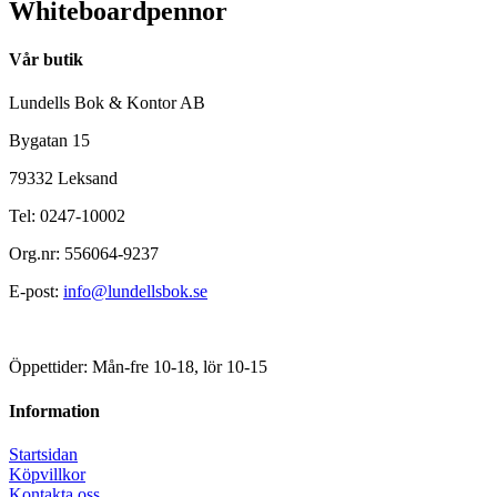
Whiteboardpennor
Vår butik
Lundells Bok & Kontor AB
Bygatan 15
79332 Leksand
Tel: 0247-10002
Org.nr: 556064-9237
E-post:
info@lundellsbok.se
Öppettider: Mån-fre 10-18, lör 10-15
Information
Startsidan
Köpvillkor
Kontakta oss