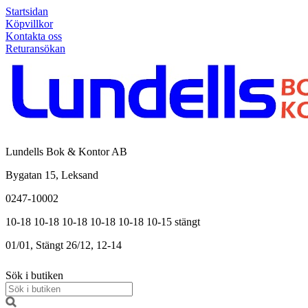
Startsidan
Köpvillkor
Kontakta oss
Returansökan
Lundells Bok & Kontor AB
Bygatan 15, Leksand
0247-10002
10-18
10-18
10-18
10-18
10-18
10-15
stängt
01/01, Stängt
26/12, 12-14
Sök i butiken