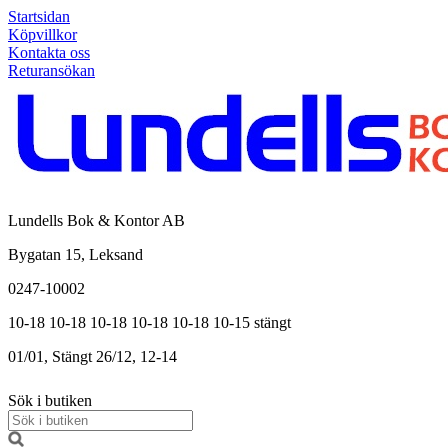
Startsidan
Köpvillkor
Kontakta oss
Returansökan
Lundells Bok & Kontor AB
Bygatan 15, Leksand
0247-10002
10-18
10-18
10-18
10-18
10-18
10-15
stängt
01/01, Stängt
26/12, 12-14
Sök i butiken