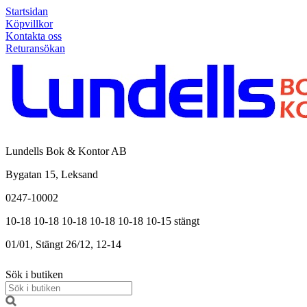
Startsidan
Köpvillkor
Kontakta oss
Returansökan
Lundells Bok & Kontor AB
Bygatan 15, Leksand
0247-10002
10-18
10-18
10-18
10-18
10-18
10-15
stängt
01/01, Stängt
26/12, 12-14
Sök i butiken